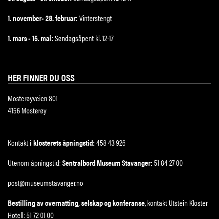
1. november- 28. februar:
Vinterstengt
1. mars - 15. mai:
Søndagsåpent kl. 12-17
HER FINNER DU OSS
Mosterøyveien 801
4156 Mosterøy
Kontakt
i klosterets åpningstid:
458 43 926
Utenom åpningstid:
Sentralbord Museum Stavanger:
51 84 27 00
post@museumstavanger.no
Bestilling av overnatting, selskap og konferanse
, kontakt Utstein Kloster
Hotell: 51 72 01 00