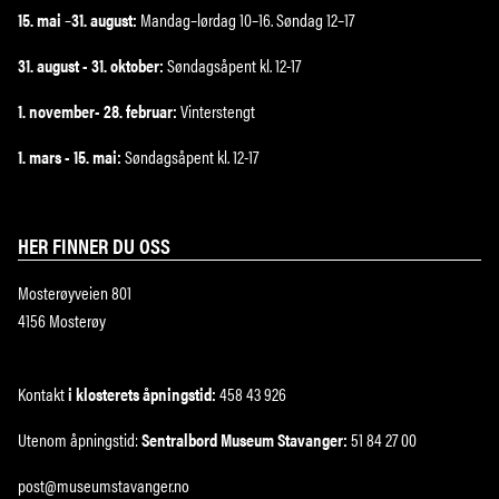
15. mai
–
31. august:
Mandag–lørdag 10–16. Søndag 12–17
31. august - 31. oktober:
Søndagsåpent kl. 12-17
1. november- 28. februar:
Vinterstengt
1. mars - 15. mai:
Søndagsåpent kl. 12-17
HER FINNER DU OSS
Mosterøyveien 801
4156 Mosterøy
Kontakt
i klosterets åpningstid:
458 43 926
Utenom åpningstid:
Sentralbord Museum Stavanger:
51 84 27 00
post@museumstavanger.no