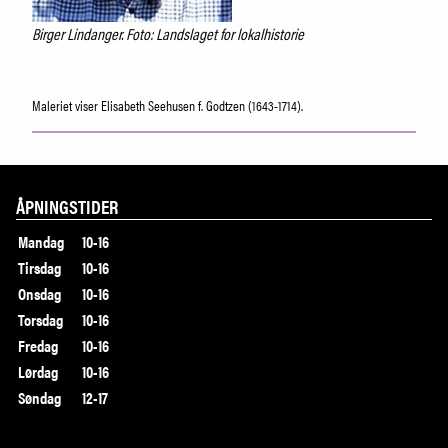
Birger Lindanger. Foto: Landslaget for lokalhistorie
Maleriet viser Elisabeth Seehusen f. Godtzen (1643-1714).
ÅPNINGSTIDER
Mandag
10-16
Tirsdag
10-16
Onsdag
10-16
Torsdag
10-16
Fredag
10-16
Lørdag
10-16
Søndag
12-17