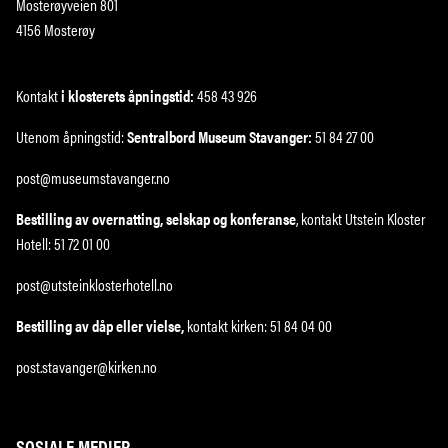
Mosterøyveien 801
4156 Mosterøy
Kontakt
i klosterets åpningstid:
458 43 926
Utenom åpningstid:
Sentralbord Museum Stavanger:
51 84 27 00
post@museumstavanger.no
Bestilling av overnatting, selskap og konferanse
, kontakt Utstein Kloster
Hotell: 51 72 01 00
post@utsteinklosterhotell.no
Bestilling av dåp eller vielse,
kontakt kirken: 51 84 04 00
post.stavanger@kirken.no
SOSIALE MEDIER