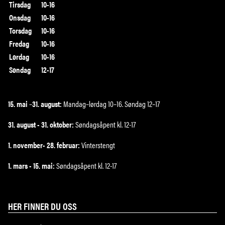
Tirsdag
10-16
Onsdag
10-16
Torsdag
10-16
Fredag
10-16
Lørdag
10-16
Søndag
12-17
15. mai
–
31. august:
Mandag–lørdag 10–16. Søndag 12–17
31. august - 31. oktober:
Søndagsåpent kl. 12-17
1. november- 28. februar:
Vinterstengt
1. mars - 15. mai:
Søndagsåpent kl. 12-17
HER FINNER DU OSS